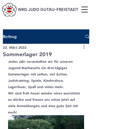
WKG JUDO GUTAU-FREISTADT
Beitrag
22. März 2022
Sommerlager 2019
Jedes Jahr veranstalten wir für unseren 
Jugend-Nachwuchs ein drei-tägiges 
Sommerlager mit zelten, viel Action, 
Judotraining, Spiele, Kinderdisco, 
Lagerfeuer, Spaß und vieles mehr.
Wir sind froh heuer wieder eines ausrichten 
zu dürfen und freuen uns schon jetzt auf 
viele Anmeldungen und eine gute Zeit mit 
euch!