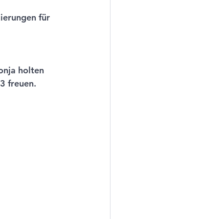
ierungen für 
nja holten 
3 freuen. 