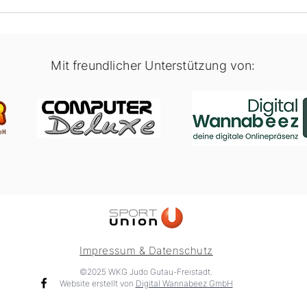
1. Runde Schüler-Cup 2024
Mit freundlicher Unterstützung von:
Impressum & Datenschutz
©2025 WKG Judo Gutau-Freistadt.
Website erstellt von
Digital Wannabeez GmbH