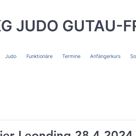
G JUDO GUTAU-F
Judo
Funktionäre
Termine
Anfängerkurs
So
ier Leonding 28.4.2024