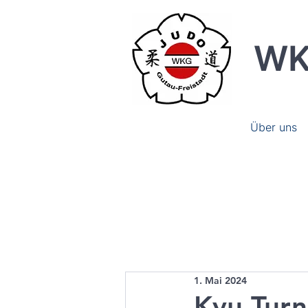
WK
Über uns
1. Mai 2024
Kyu Turn