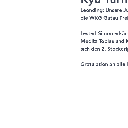
Leonding: Unsere Ju
die WKG Gutau Frei
Lesterl Simon erkäm
Meditz Tobias und K
sich den 2. Stockerl
Gratulation an alle